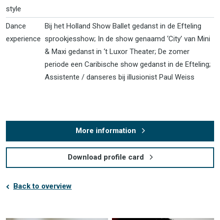
style
Dance
Bij het Holland Show Ballet gedanst in de Efteling
experience
sprookjesshow; In de show genaamd ‘City’ van Mini
& Maxi gedanst in ‘t Luxor Theater; De zomer
periode een Caribische show gedanst in de Efteling;
Assistente / danseres bij illusionist Paul Weiss
More information
Download profile card
Back to overview