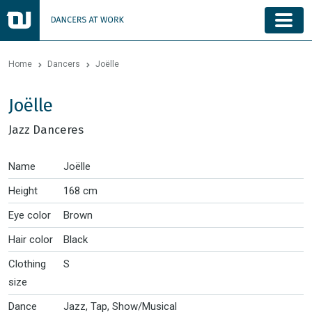
Home
Dancers
Joëlle
Joëlle
Jazz Danceres
Name
Joëlle
Height
168 cm
Eye color
Brown
Hair color
Black
Clothing
S
size
Dance
Jazz, Tap, Show/Musical